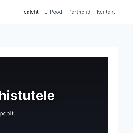
Pealeht
E-Pood
Partnerid
Kontakt
histutele
poolt.