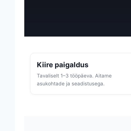
Kiire paigaldus
Tavaliselt 1–3 tööpäeva. Aitame
asukohtade ja seadistusega.