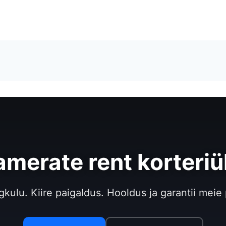
merate rent korteriü
gkulu. Kiire paigaldus. Hooldus ja garantii meie 