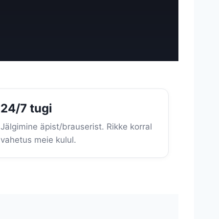
24/7 tugi
Jälgimine äpist/brauserist. Rikke korral
vahetus meie kulul.