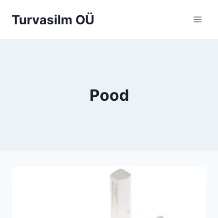
Skip
Turvasilm OÜ
to
content
Pood