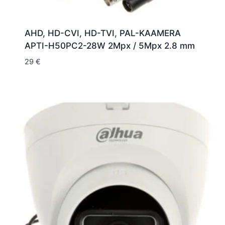
AHD, HD-CVI, HD-TVI, PAL-KAAMERA
APTI-H50PC2-28W 2Mpx / 5Mpx 2.8 mm
29
€