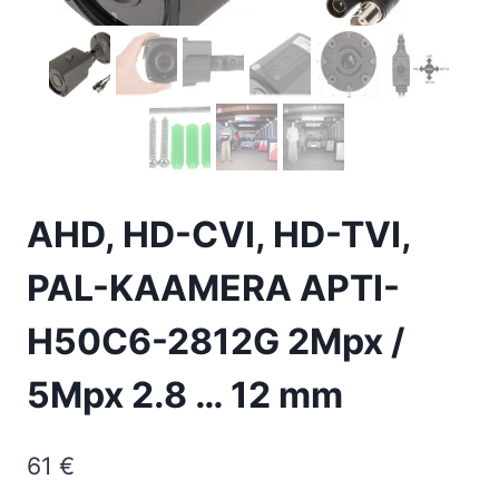
AHD, HD-CVI, HD-TVI,
PAL-KAAMERA APTI-
H50C6-2812G 2Mpx /
5Mpx 2.8 … 12 mm
61
€