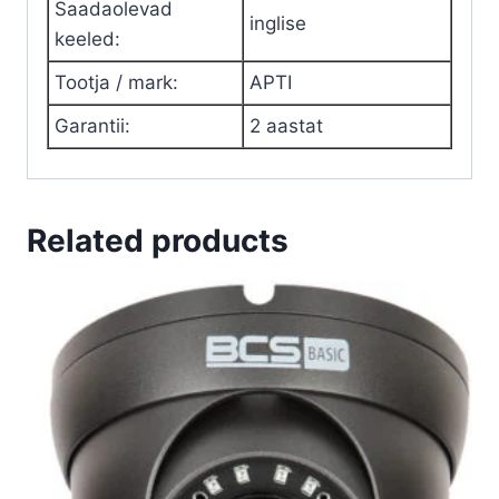
Saadaolevad
inglise
keeled
:
Tootja / mark
:
APTI
Garantii
:
2 aastat
Related products