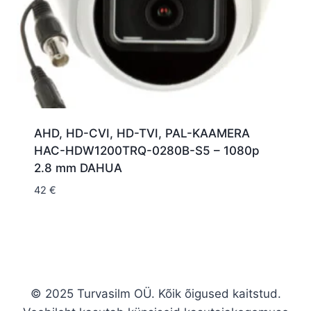
AHD, HD-CVI, HD-TVI, PAL-KAAMERA
HAC-HDW1200TRQ-0280B-S5 – 1080p
2.8 mm DAHUA
42
€
© 2025 Turvasilm OÜ. Kõik õigused kaitstud.