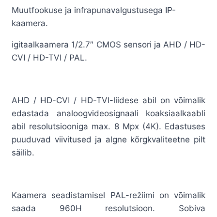
Muutfookuse ja infrapunavalgustusega IP-
kaamera.
igitaalkaamera 1/2.7″ CMOS sensori ja AHD / HD-
CVI / HD-TVI / PAL.
AHD / HD-CVI / HD-TVI-liidese abil on võimalik
edastada analoogvideosignaali koaksiaalkaabli
abil resolutsiooniga max. 8 Mpx (4K). Edastuses
puuduvad viivitused ja algne kõrgkvaliteetne pilt
säilib.
Kaamera seadistamisel PAL-režiimi on võimalik
saada 960H resolutsioon. Sobiva