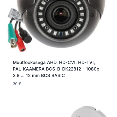
Muutfookusega AHD, HD-CVI, HD-TVI,
PAL-KAAMERA BCS-B-DK22812 – 1080p
2.8 … 12 mm BCS BASIC
39
€