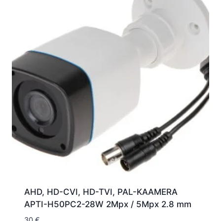
AHD, HD-CVI, HD-TVI, PAL-KAAMERA
APTI-H50PC2-28W 2Mpx / 5Mpx 2.8 mm
30
€