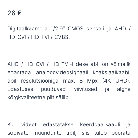
26
€
Digitaalkaamera 1/2.9″ CMOS sensori ja AHD /
HD-CVI / HD-TVI / CVBS.
AHD / HD-CVI / HD-TVI-liidese abil on võimalik
edastada analoogvideosignaali koaksiaalkaabli
abil resolutsiooniga max. 8 Mpx (4K UHD).
Edastuses puuduvad viivitused ja algne
kõrgkvaliteetne pilt säilib.
Kui videot edastatakse keerdpaarkaabli ja
sobivate muundurite abil, siis tuleb pöörata