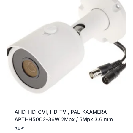
AHD, HD-CVI, HD-TVI, PAL-KAAMERA
APTI-H50C2-36W 2Mpx / 5Mpx 3.6 mm
34
€