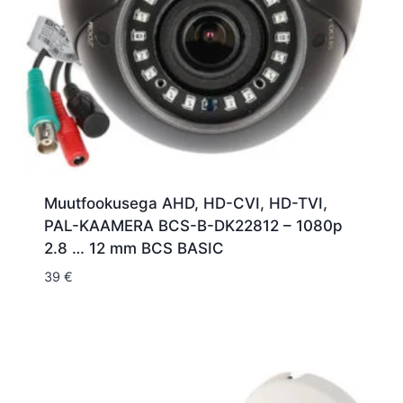
Muutfookusega AHD, HD-CVI, HD-TVI,
PAL-KAAMERA BCS-B-DK22812 – 1080p
2.8 … 12 mm BCS BASIC
39
€