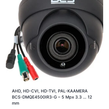
AHD, HD-CVI, HD-TVI, PAL-KAAMERA
BCS-DMQE4500IR3-G – 5 Mpx 3.3 … 12
mm