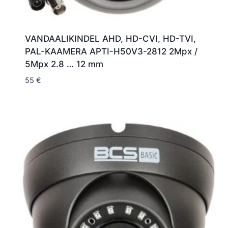
VANDAALIKINDEL AHD, HD-CVI, HD-TVI,
PAL-KAAMERA APTI-H50V3-2812 2Mpx /
5Mpx 2.8 … 12 mm
55
€