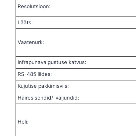
Resolutsioon
:
Lääts
:
Vaatenurk
:
Infrapunavalgustuse katvus
:
RS-485 liides
:
Kujutise pakkimisviis
:
Häiresisendid/-väljundid
:
Heli
: