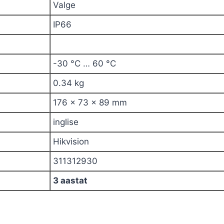
Valge
IP66
-30 °C … 60 °C
0.34 kg
176 x 73 x 89 mm
inglise
Hikvision
311312930
3 aastat