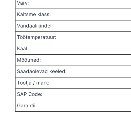
Värv
:
Kaitsme klass
:
Vandaalikindel
:
Töötemperatuur
:
Kaal
:
Mõõtmed
:
Saadaolevad keeled
:
Tootja / mark
:
SAP Code
:
Garantii
: