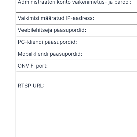
Administraatori konto vaikenimetus- ja parool
:
Vaikimisi määratud IP-aadress
:
Veebilehitseja pääsupordid
:
PC-kliendi pääsupordid
:
Mobiilkliendi pääsupordid
:
ONVIF-port
:
RTSP URL
: