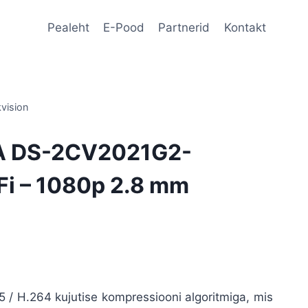
Pealeht
E-Pood
Partnerid
Kontakt
vision
A DS-2CV2021G2-
Fi – 1080p 2.8 mm
 / H.264 kujutise kompressiooni algoritmiga, mis