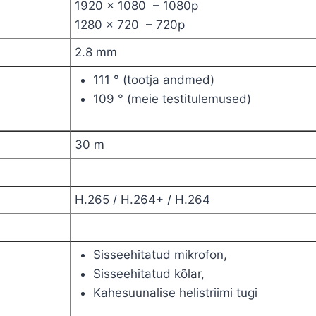
1920 x 1080 –
1080p
1280 x 720 –
720p
2.8 mm
111 ° (tootja andmed)
109 ° (meie testitulemused)
30 m
H.265
/ H.264+ /
H.264
Sisseehitatud mikrofon,
Sisseehitatud kõlar,
Kahesuunalise helistriimi tugi