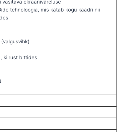
i väsitava ekraaniväreluse
de tehnoloogia, mis katab kogu kaadri nii
ades
(valgusvihk)
 kiirust bittides
d