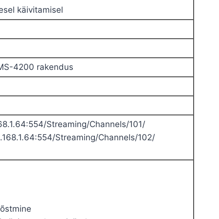
sel käivitamisel
iVMS-4200 rakendus
68.1.64:554/Streaming/Channels/101/
.168.1.64:554/Streaming/Channels/102/
 tõstmine