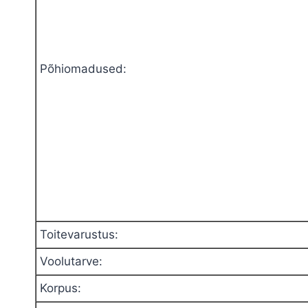
Põhiomadused
:
Toitevarustus
:
Voolutarve
:
Korpus
: