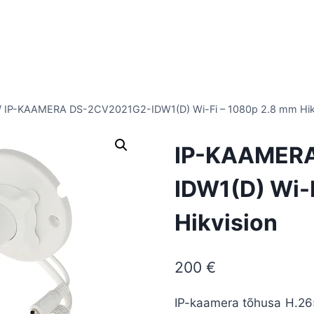
/
IP-KAAMERA DS-2CV2021G2-IDW1(D) Wi-Fi – 1080p 2.8 mm Hik
IP-KAAMER
IDW1(D) Wi-
Hikvision
200
€
IP-kaamera tõhusa H.265