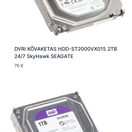
DVRI KÕVAKETAS HDD-ST2000VX015 2TB
24/7 SkyHawk SEAGATE
76
€