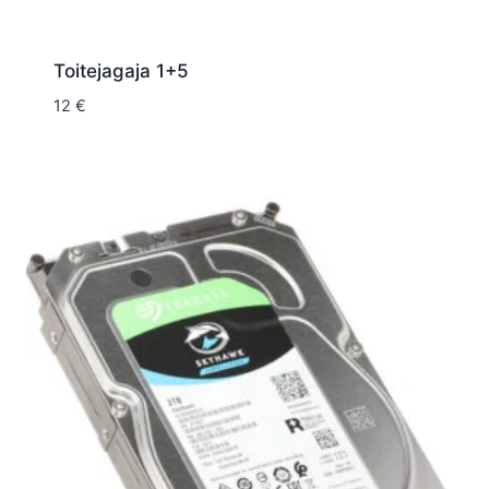
Toitejagaja 1+5
12
€